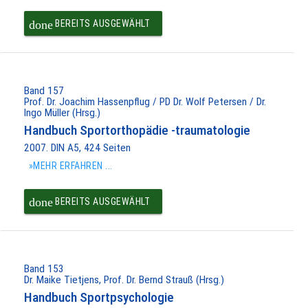
done
BEREITS AUSGEWÄHLT
Band 157
Prof. Dr. Joachim Hassenpflug / PD Dr. Wolf Petersen / Dr.
Ingo Müller (Hrsg.)
Handbuch Sportorthopädie -traumatologie
2007. DIN A5, 424 Seiten
»MEHR ERFAHREN ...
done
BEREITS AUSGEWÄHLT
Band 153
Dr. Maike Tietjens, Prof. Dr. Bernd Strauß (Hrsg.)
Handbuch Sportpsychologie