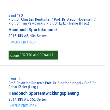
PAKET IN DEN
WARENKORB
Band 190
Prof. Dr. Christian Deutscher / Prof. Dr. Gregor Hovemann /
Prof. Dr. Tim Pawlowski / Prof. Dr. Lutz Thieme (Hrsg.)
Handbuch Sportökonomik
2016. DIN A5, 404 Seiten
»MEHR ERFAHREN ...
done
BEREITS AUSGEWÄHLT
Band 181
Prof. Dr. Alfred Rütten / Prof. Dr. Siegfried Nagel / Prof. Dr.
Robin Kähler (Hrsg.)
Handbuch Sportentwicklungsplanung
2014. DIN A5, 352 Seiten
»MEHR ERFAHREN ...