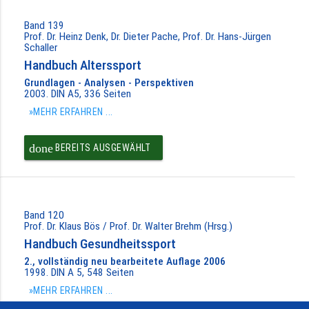
Band 139
Prof. Dr. Heinz Denk, Dr. Dieter Pache, Prof. Dr. Hans-Jürgen
Schaller
Handbuch Alterssport
Grundlagen - Analysen - Perspektiven
2003. DIN A5, 336 Seiten
»MEHR ERFAHREN ...
done
BEREITS AUSGEWÄHLT
Band 120
Prof. Dr. Klaus Bös / Prof. Dr. Walter Brehm (Hrsg.)
Handbuch Gesundheitssport
2., vollständig neu bearbeitete Auflage 2006
1998. DIN A 5, 548 Seiten
»MEHR ERFAHREN ...