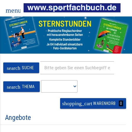
menu
search
SUCHE
search
THEMA
shopping_cart
0
WARENKORB
Angebote