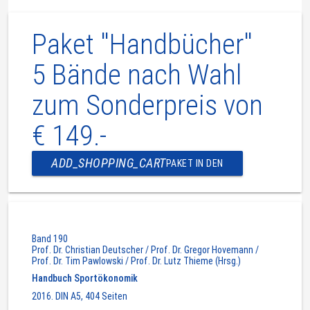
Paket "Handbücher"
5 Bände nach Wahl
zum Sonderpreis von
€ 149.-
ADD_SHOPPING_CART
PAKET IN DEN
WARENKORB
Band 190
Prof. Dr. Christian Deutscher / Prof. Dr. Gregor Hovemann /
Prof. Dr. Tim Pawlowski / Prof. Dr. Lutz Thieme (Hrsg.)
Handbuch Sportökonomik
2016. DIN A5, 404 Seiten