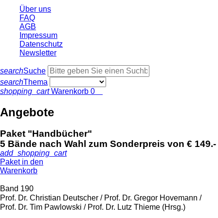
Über uns
FAQ
AGB
Impressum
Datenschutz
Newsletter
search
Suche
search
Thema
shopping_cart
Warenkorb
0
Angebote
Paket "Handbücher"
5 Bände nach Wahl zum Sonderpreis von € 149.-
add_shopping_cart
Paket in den
Warenkorb
Band 190
Prof. Dr. Christian Deutscher / Prof. Dr. Gregor Hovemann /
Prof. Dr. Tim Pawlowski / Prof. Dr. Lutz Thieme (Hrsg.)