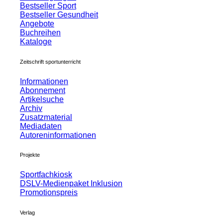
Bestseller Sport
Bestseller Gesundheit
Angebote
Buchreihen
Kataloge
Zeitschrift sportunterricht
Informationen
Abonnement
Artikelsuche
Archiv
Zusatzmaterial
Mediadaten
Autoreninformationen
Projekte
Sportfachkiosk
DSLV-Medienpaket Inklusion
Promotionspreis
Verlag