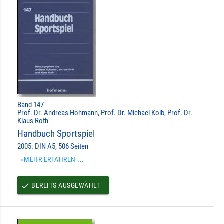
Band 147
Prof. Dr. Andreas Hohmann, Prof. Dr. Michael Kolb, Prof. Dr.
Klaus Roth
Handbuch Sportspiel
2005. DIN A5, 506 Seiten
»MEHR ERFAHREN ...
BEREITS AUSGEWÄHLT
done