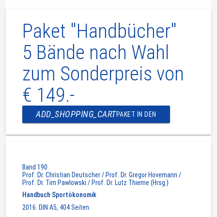
Paket "Handbücher"
5 Bände nach Wahl
zum Sonderpreis von
€ 149.-
ADD_SHOPPING_CART
PAKET IN DEN
WARENKORB
Band 190
Prof. Dr. Christian Deutscher / Prof. Dr. Gregor Hovemann /
Prof. Dr. Tim Pawlowski / Prof. Dr. Lutz Thieme (Hrsg.)
Handbuch Sportökonomik
2016. DIN A5, 404 Seiten