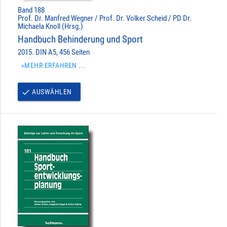
Band 188
Prof. Dr. Manfred Wegner / Prof. Dr. Volker Scheid / PD Dr.
Michaela Knoll (Hrsg.)
Handbuch Behinderung und Sport
2015. DIN A5, 456 Seiten
»MEHR ERFAHREN ...
AUSWÄHLEN
done