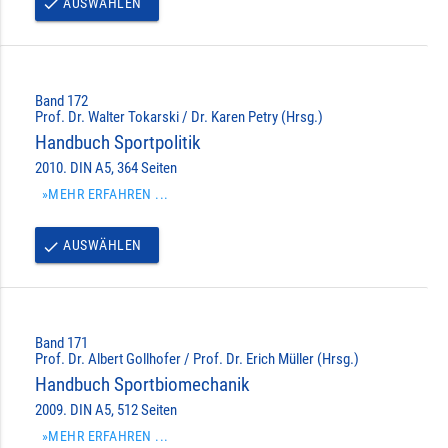
AUSWÄHLEN
done
Band 172
Prof. Dr. Walter Tokarski / Dr. Karen Petry (Hrsg.)
Handbuch Sportpolitik
2010. DIN A5, 364 Seiten
»MEHR ERFAHREN ...
AUSWÄHLEN
done
Band 171
Prof. Dr. Albert Gollhofer / Prof. Dr. Erich Müller (Hrsg.)
Handbuch Sportbiomechanik
2009. DIN A5, 512 Seiten
»MEHR ERFAHREN ...