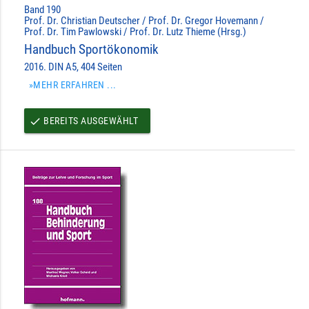
Band 190
Prof. Dr. Christian Deutscher / Prof. Dr. Gregor Hovemann /
Prof. Dr. Tim Pawlowski / Prof. Dr. Lutz Thieme (Hrsg.)
Handbuch Sportökonomik
2016. DIN A5, 404 Seiten
»MEHR ERFAHREN ...
BEREITS AUSGEWÄHLT
done