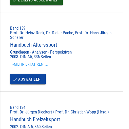
done
Band 139
Prof. Dr. Heinz Denk, Dr. Dieter Pache, Prof. Dr. Hans-Jürgen
Schaller
Handbuch Alterssport
Grundlagen - Analysen - Perspektiven
2003. DIN A5, 336 Seiten
»MEHR ERFAHREN ...
AUSWÄHLEN
done
Band 134
Prof. Dr. Jürgen Dieckert / Prof. Dr. Christian Wopp (Hrsg.)
Handbuch Freizeitsport
2002. DIN A 5, 360 Seiten