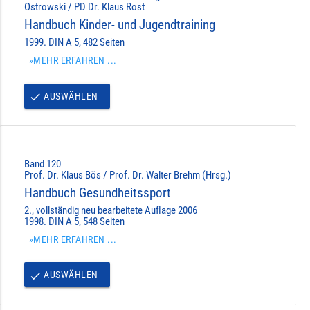
Ostrowski / PD Dr. Klaus Rost
Handbuch Kinder- und Jugendtraining
1999. DIN A 5, 482 Seiten
»MEHR ERFAHREN ...
AUSWÄHLEN
done
Band 120
Prof. Dr. Klaus Bös / Prof. Dr. Walter Brehm (Hrsg.)
Handbuch Gesundheitssport
2., vollständig neu bearbeitete Auflage 2006
1998. DIN A 5, 548 Seiten
»MEHR ERFAHREN ...
AUSWÄHLEN
done