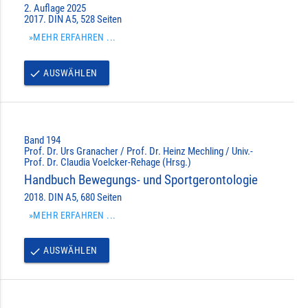
2. Auflage 2025
2017. DIN A5, 528 Seiten
»MEHR ERFAHREN ...
AUSWÄHLEN
done
Band 194
Prof. Dr. Urs Granacher / Prof. Dr. Heinz Mechling / Univ.-
Prof. Dr. Claudia Voelcker-Rehage (Hrsg.)
Handbuch Bewegungs- und Sportgerontologie
2018. DIN A5, 680 Seiten
»MEHR ERFAHREN ...
AUSWÄHLEN
done