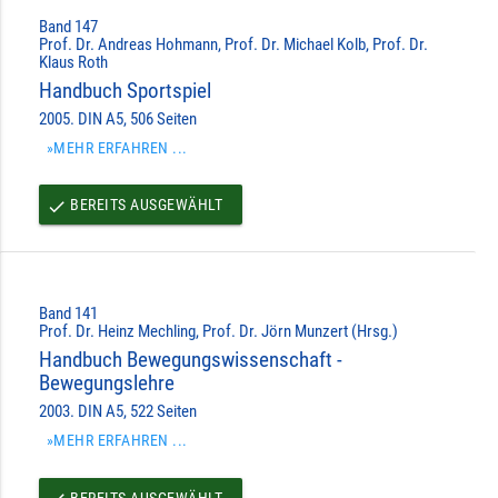
Band 147
Prof. Dr. Andreas Hohmann, Prof. Dr. Michael Kolb, Prof. Dr.
Klaus Roth
Handbuch Sportspiel
2005. DIN A5, 506 Seiten
»MEHR ERFAHREN ...
BEREITS AUSGEWÄHLT
done
Band 141
Prof. Dr. Heinz Mechling, Prof. Dr. Jörn Munzert (Hrsg.)
Handbuch Bewegungswissenschaft -
Bewegungslehre
2003. DIN A5, 522 Seiten
»MEHR ERFAHREN ...
BEREITS AUSGEWÄHLT