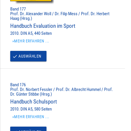
Band 177
Prof. Dr. Alexander Woll / Dr. Filip Mess / Prof. Dr. Herbert
Haag (Hrsg.)
Handbuch Evaluation im Sport
2010. DIN A5, 440 Seiten
»MEHR ERFAHREN ...
AUSWÄHLEN
done
Band 176
Prof. Dr. Norbert Fessler / Prof. Dr. Albrecht Hummel / Prof.
Dr. Günter Stibbe (Hrsg.)
Handbuch Schulsport
2010. DIN A5, 580 Seiten
»MEHR ERFAHREN ...