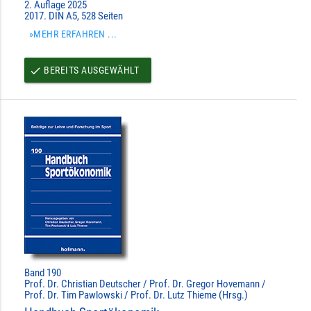
2. Auflage 2025
2017. DIN A5, 528 Seiten
»MEHR ERFAHREN ...
BEREITS AUSGEWÄHLT
done
Band 190
Prof. Dr. Christian Deutscher / Prof. Dr. Gregor Hovemann /
Prof. Dr. Tim Pawlowski / Prof. Dr. Lutz Thieme (Hrsg.)