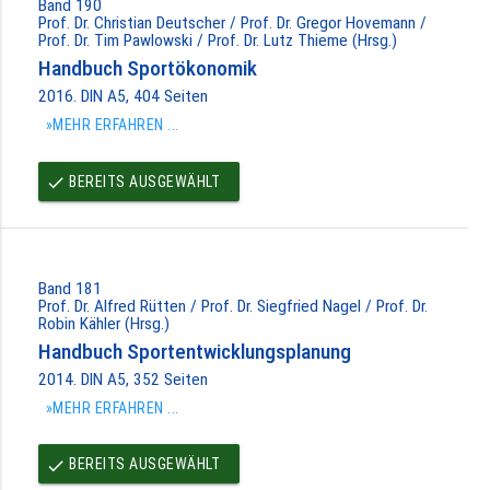
Band 190
Prof. Dr. Christian Deutscher / Prof. Dr. Gregor Hovemann /
Prof. Dr. Tim Pawlowski / Prof. Dr. Lutz Thieme (Hrsg.)
Handbuch Sportökonomik
2016. DIN A5, 404 Seiten
»MEHR ERFAHREN ...
BEREITS AUSGEWÄHLT
done
Band 181
Prof. Dr. Alfred Rütten / Prof. Dr. Siegfried Nagel / Prof. Dr.
Robin Kähler (Hrsg.)
Handbuch Sportentwicklungsplanung
2014. DIN A5, 352 Seiten
»MEHR ERFAHREN ...
BEREITS AUSGEWÄHLT
done