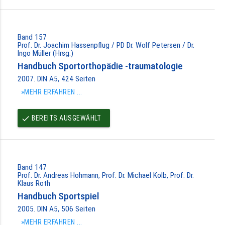
Band 157
Prof. Dr. Joachim Hassenpflug / PD Dr. Wolf Petersen / Dr.
Ingo Müller (Hrsg.)
Handbuch Sportorthopädie -traumatologie
2007. DIN A5, 424 Seiten
»MEHR ERFAHREN ...
BEREITS AUSGEWÄHLT
done
Band 147
Prof. Dr. Andreas Hohmann, Prof. Dr. Michael Kolb, Prof. Dr.
Klaus Roth
Handbuch Sportspiel
2005. DIN A5, 506 Seiten
»MEHR ERFAHREN ...