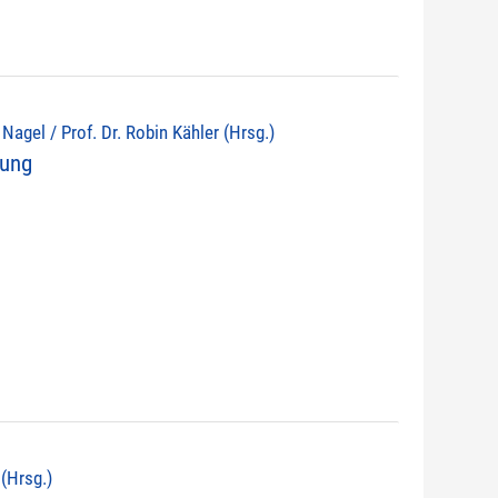
d Nagel / Prof. Dr. Robin Kähler (Hrsg.)
nung
 (Hrsg.)