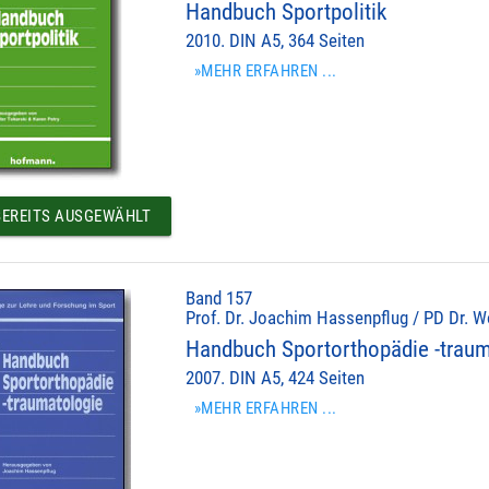
Handbuch Sportpolitik
2010. DIN A5, 364 Seiten
»MEHR ERFAHREN ...
EREITS AUSGEWÄHLT
Band 157
Prof. Dr. Joachim Hassenpflug / PD Dr. Wo
Handbuch Sportorthopädie -traum
2007. DIN A5, 424 Seiten
»MEHR ERFAHREN ...