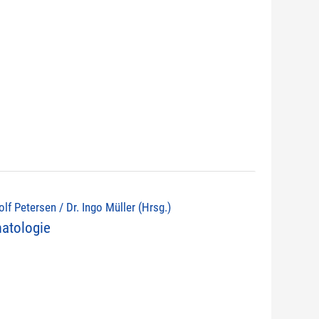
lf Petersen / Dr. Ingo Müller (Hrsg.)
atologie