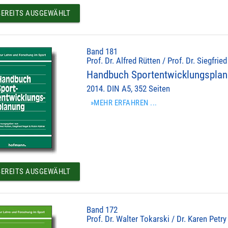
EREITS AUSGEWÄHLT
Band 181
Prof. Dr. Alfred Rütten / Prof. Dr. Siegfrie
Handbuch Sportentwicklungspla
2014. DIN A5, 352 Seiten
»MEHR ERFAHREN ...
EREITS AUSGEWÄHLT
Band 172
Prof. Dr. Walter Tokarski / Dr. Karen Petry