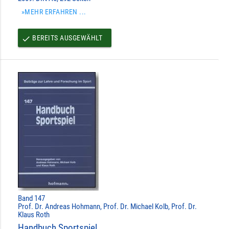
»MEHR ERFAHREN ...
BEREITS AUSGEWÄHLT
done
Band 147
Prof. Dr. Andreas Hohmann, Prof. Dr. Michael Kolb, Prof. Dr.
Klaus Roth
Handbuch Sportspiel