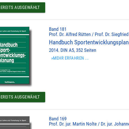
EREITS AUSGEWÄHLT
Band 181
Prof. Dr. Alfred Rütten / Prof. Dr. Siegfrie
Handbuch Sportentwicklungspla
2014. DIN A5, 352 Seiten
»MEHR ERFAHREN ...
EREITS AUSGEWÄHLT
Band 169
Prof. Dr. jur. Martin Nolte / Dr. jur. Johan