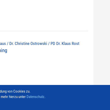
olaus / Dr. Christine Ostrowski / PD Dr. Klaus Rost
ning
ndung von Cookies zu.
e mehr hierzu unter
Datenschutz
.