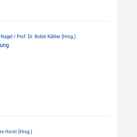
d Nagel / Prof. Dr. Robin Kähler (Hrsg.)
nung
nes Horst (Hrsg.)