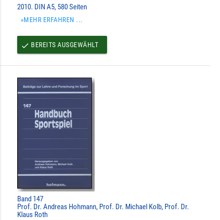
2010. DIN A5, 580 Seiten
»MEHR ERFAHREN ...
BEREITS AUSGEWÄHLT
done
Band 147
Prof. Dr. Andreas Hohmann, Prof. Dr. Michael Kolb, Prof. Dr.
Klaus Roth