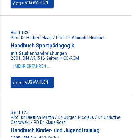
done
AUSWÄHLEN
Band 133
Prof. Dr. Herbert Haag / Prof. Dr. Albrecht Hummel
Handbuch Sportpädagogik
mit Studienhandreichungen
2001. DIN A5, 516 Seiten + CD-ROM
»MEHR ERFAHREN ...
done
AUSWÄHLEN
Band 125
Prof. Dr. Dietrich Martin / Dr. Jürgen Nicolaus / Dr. Christine
Ostrowski / PD Dr. Klaus Rost
Handbuch Kinder- und Jugendtraining
1999. DIN A 5, 482 Seiten