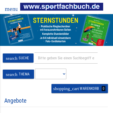
menu
search
SUCHE
search
THEMA
shopping_cart
0
WARENKORB
Angebote