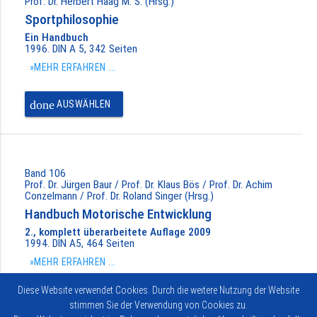
Prof. Dr. Herbert Haag M. S. (Hrsg.)
Sportphilosophie
Ein Handbuch
1996. DIN A 5, 342 Seiten
»MEHR ERFAHREN ...
done
AUSWÄHLEN
Band 106
Prof. Dr. Jürgen Baur / Prof. Dr. Klaus Bös / Prof. Dr. Achim
Conzelmann / Prof. Dr. Roland Singer (Hrsg.)
Handbuch Motorische Entwicklung
2., komplett überarbeitete Auflage 2009
1994. DIN A5, 464 Seiten
»MEHR ERFAHREN ...
Diese Website verwendet Cookies. Durch die weitere Nutzung der Website
done
AUSWÄHLEN
stimmen Sie der Verwendung von Cookies zu.