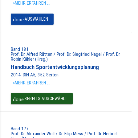
»MEHR ERFAHREN ...
done
AUSWÄHLEN
Band 181
Prof. Dr. Alfred Rütten / Prof. Dr. Siegfried Nagel / Prof. Dr.
Robin Kähler (Hrsg.)
Handbuch Sportentwicklungsplanung
2014. DIN A5, 352 Seiten
»MEHR ERFAHREN ...
done
BEREITS AUSGEWÄHLT
Band 177
Prof. Dr. Alexander Woll / Dr. Filip Mess / Prof. Dr. Herbert