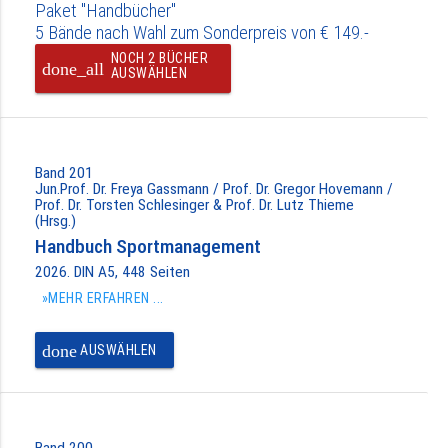
Paket "Handbücher"
5 Bände nach Wahl zum Sonderpreis von € 149.-
NOCH 2 BÜCHER
done_all
AUSWÄHLEN
Band 201
Jun.Prof. Dr. Freya Gassmann / Prof. Dr. Gregor Hovemann /
Prof. Dr. Torsten Schlesinger & Prof. Dr. Lutz Thieme
(Hrsg.)
Handbuch Sportmanagement
2026. DIN A5, 448 Seiten
»MEHR ERFAHREN ...
done
AUSWÄHLEN
Band 200