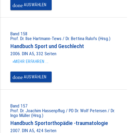
done
AUSWÄHLEN
Band 158
Prof. Dr. Ilse Hartmann-Tews / Dr. Bettina Rulofs (Hrsg.)
Handbuch Sport und Geschlecht
2006. DIN A5, 332 Seiten
»MEHR ERFAHREN ...
done
AUSWÄHLEN
Band 157
Prof. Dr. Joachim Hassenpflug / PD Dr. Wolf Petersen / Dr.
Ingo Müller (Hrsg.)
Handbuch Sportorthopädie -traumatologie
2007. DIN A5, 424 Seiten