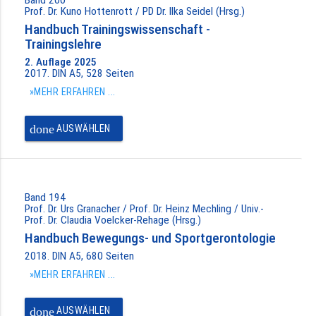
Prof. Dr. Kuno Hottenrott / PD Dr. Ilka Seidel (Hrsg.)
Handbuch Trainingswissenschaft -
Trainingslehre
2. Auflage 2025
2017. DIN A5, 528 Seiten
»MEHR ERFAHREN ...
done
AUSWÄHLEN
Band 194
Prof. Dr. Urs Granacher / Prof. Dr. Heinz Mechling / Univ.-
Prof. Dr. Claudia Voelcker-Rehage (Hrsg.)
Handbuch Bewegungs- und Sportgerontologie
2018. DIN A5, 680 Seiten
»MEHR ERFAHREN ...
done
AUSWÄHLEN