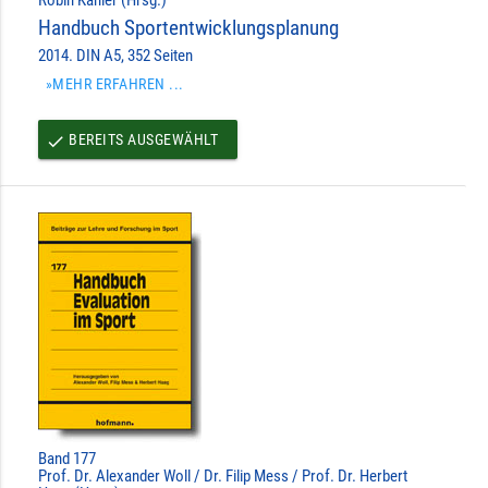
Handbuch Sportentwicklungsplanung
2014. DIN A5, 352 Seiten
»MEHR ERFAHREN ...
BEREITS AUSGEWÄHLT
done
Band 177
Prof. Dr. Alexander Woll / Dr. Filip Mess / Prof. Dr. Herbert