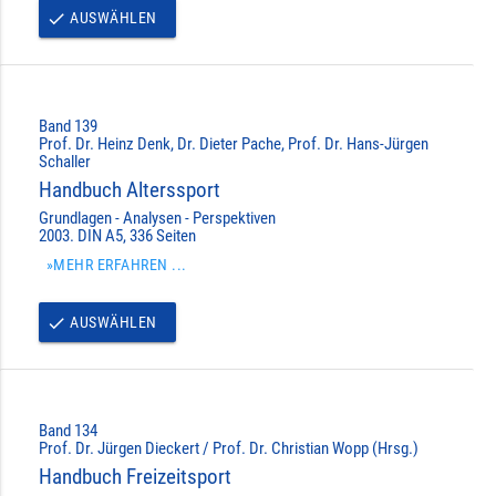
AUSWÄHLEN
done
Band 139
Prof. Dr. Heinz Denk, Dr. Dieter Pache, Prof. Dr. Hans-Jürgen
Schaller
Handbuch Alterssport
Grundlagen - Analysen - Perspektiven
2003. DIN A5, 336 Seiten
»MEHR ERFAHREN ...
AUSWÄHLEN
done
Band 134
Prof. Dr. Jürgen Dieckert / Prof. Dr. Christian Wopp (Hrsg.)
Handbuch Freizeitsport