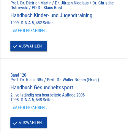
Prof. Dr. Dietrich Martin / Dr. Jürgen Nicolaus / Dr. Christine
Ostrowski / PD Dr. Klaus Rost
Handbuch Kinder- und Jugendtraining
1999. DIN A 5, 482 Seiten
»MEHR ERFAHREN ...
AUSWÄHLEN
done
Band 120
Prof. Dr. Klaus Bös / Prof. Dr. Walter Brehm (Hrsg.)
Handbuch Gesundheitssport
2., vollständig neu bearbeitete Auflage 2006
1998. DIN A 5, 548 Seiten
»MEHR ERFAHREN ...
AUSWÄHLEN
done