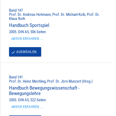
Band 147
Prof. Dr. Andreas Hohmann, Prof. Dr. Michael Kolb, Prof. Dr.
Klaus Roth
Handbuch Sportspiel
2005. DIN A5, 506 Seiten
»MEHR ERFAHREN ...
AUSWÄHLEN
done
Band 141
Prof. Dr. Heinz Mechling, Prof. Dr. Jörn Munzert (Hrsg.)
Handbuch Bewegungswissenschaft -
Bewegungslehre
2003. DIN A5, 522 Seiten
»MEHR ERFAHREN ...