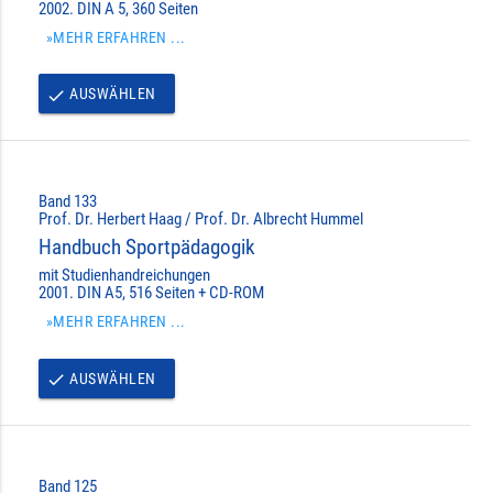
2002. DIN A 5, 360 Seiten
»MEHR ERFAHREN ...
AUSWÄHLEN
done
Band 133
Prof. Dr. Herbert Haag / Prof. Dr. Albrecht Hummel
Handbuch Sportpädagogik
mit Studienhandreichungen
2001. DIN A5, 516 Seiten + CD-ROM
»MEHR ERFAHREN ...
AUSWÄHLEN
done
Band 125