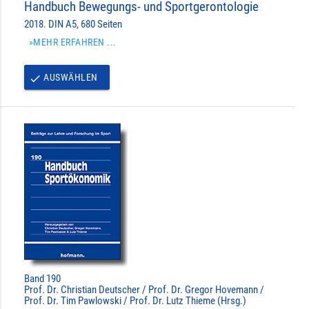
Handbuch Bewegungs- und Sportgerontologie
2018. DIN A5, 680 Seiten
»MEHR ERFAHREN ...
AUSWÄHLEN
done
Band 190
Prof. Dr. Christian Deutscher / Prof. Dr. Gregor Hovemann /
Prof. Dr. Tim Pawlowski / Prof. Dr. Lutz Thieme (Hrsg.)