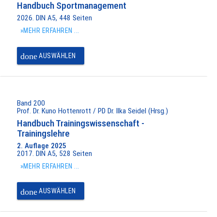
Handbuch Sportmanagement
2026. DIN A5, 448 Seiten
»MEHR ERFAHREN ...
done
AUSWÄHLEN
Band 200
Prof. Dr. Kuno Hottenrott / PD Dr. Ilka Seidel (Hrsg.)
Handbuch Trainingswissenschaft -
Trainingslehre
2. Auflage 2025
2017. DIN A5, 528 Seiten
»MEHR ERFAHREN ...
done
AUSWÄHLEN