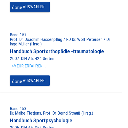
done
AUSWÄHLEN
Band 157
Prof. Dr. Joachim Hassenpflug / PD Dr. Wolf Petersen / Dr.
Ingo Müller (Hrsg.)
Handbuch Sportorthopädie -traumatologie
2007. DIN A5, 424 Seiten
»MEHR ERFAHREN ...
done
AUSWÄHLEN
Band 153
Dr. Maike Tietjens, Prof. Dr. Bernd Strauß (Hrsg.)
Handbuch Sportpsychologie
2006. DIN A5, 352 Seiten