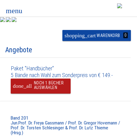
menu
shopping_cart
0
WARENKORB
Angebote
Paket "Handbücher"
5 Bände nach Wahl zum Sonderpreis von € 149.-
NOCH 1 BÜCHER
done_all
AUSWÄHLEN
Band 201
Jun.Prof. Dr. Freya Gassmann / Prof. Dr. Gregor Hovemann /
Prof. Dr. Torsten Schlesinger & Prof. Dr. Lutz Thieme
(Hrsg.)