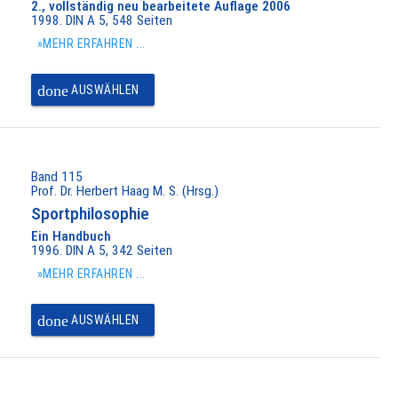
2., vollständig neu bearbeitete Auflage 2006
1998. DIN A 5, 548 Seiten
»MEHR ERFAHREN ...
done
AUSWÄHLEN
Band 115
Prof. Dr. Herbert Haag M. S. (Hrsg.)
Sportphilosophie
Ein Handbuch
1996. DIN A 5, 342 Seiten
»MEHR ERFAHREN ...
done
AUSWÄHLEN