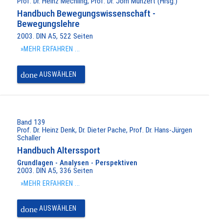
Prof. Dr. Heinz Mechling, Prof. Dr. Jörn Munzert (Hrsg.)
Handbuch Bewegungswissenschaft -
Bewegungslehre
2003. DIN A5, 522 Seiten
»MEHR ERFAHREN ...
done
AUSWÄHLEN
Band 139
Prof. Dr. Heinz Denk, Dr. Dieter Pache, Prof. Dr. Hans-Jürgen
Schaller
Handbuch Alterssport
Grundlagen - Analysen - Perspektiven
2003. DIN A5, 336 Seiten
»MEHR ERFAHREN ...
done
AUSWÄHLEN