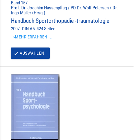
Band 157
Prof. Dr. Joachim Hassenpflug / PD Dr. Wolf Petersen / Dr.
Ingo Müller (Hrsg.)
Handbuch Sportorthopädie -traumatologie
2007. DIN A5, 424 Seiten
»MEHR ERFAHREN ...
AUSWÄHLEN
done