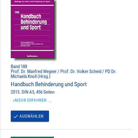
Band 188
Prof. Dr. Manfred Wegner / Prof. Dr. Volker Scheid / PD Dr.
Michaela Knoll (Hrsg.)
Handbuch Behinderung und Sport
2015. DIN A5, 456 Seiten
»MEHR ERFAHREN ...
AUSWÄHLEN
done