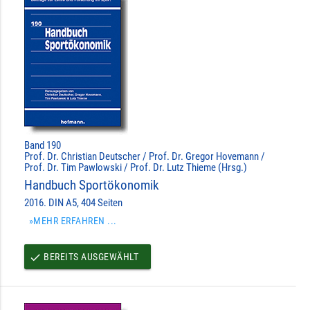
Band 190
Prof. Dr. Christian Deutscher / Prof. Dr. Gregor Hovemann /
Prof. Dr. Tim Pawlowski / Prof. Dr. Lutz Thieme (Hrsg.)
Handbuch Sportökonomik
2016. DIN A5, 404 Seiten
»MEHR ERFAHREN ...
BEREITS AUSGEWÄHLT
done