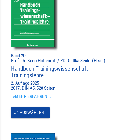
Band 200
Prof. Dr. Kuno Hottenrott / PD Dr. Ilka Seidel (Hrsg.)
Handbuch Trainingswissenschaft -
Trainingslehre
2. Auflage 2025
2017. DIN A5, 528 Seiten
»MEHR ERFAHREN ...
AUSWÄHLEN
done