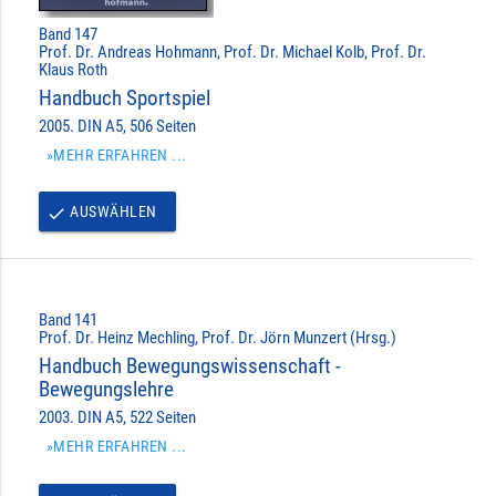
Band 147
Prof. Dr. Andreas Hohmann, Prof. Dr. Michael Kolb, Prof. Dr.
Klaus Roth
Handbuch Sportspiel
2005. DIN A5, 506 Seiten
»MEHR ERFAHREN ...
AUSWÄHLEN
done
Band 141
Prof. Dr. Heinz Mechling, Prof. Dr. Jörn Munzert (Hrsg.)
Handbuch Bewegungswissenschaft -
Bewegungslehre
2003. DIN A5, 522 Seiten
»MEHR ERFAHREN ...