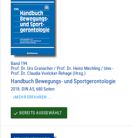
Band 194
Prof. Dr. Urs Granacher / Prof. Dr. Heinz Mechling / Univ.-
Prof. Dr. Claudia Voelcker-Rehage (Hrsg.)
Handbuch Bewegungs- und Sportgerontologie
2018. DIN A5, 680 Seiten
»MEHR ERFAHREN ...
BEREITS AUSGEWÄHLT
done