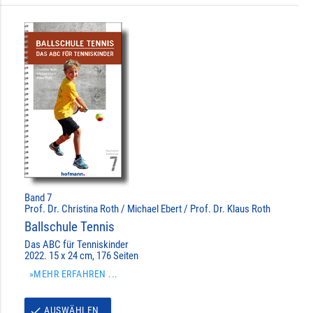
Band 7
Prof. Dr. Christina Roth / Michael Ebert / Prof. Dr. Klaus Roth
Ballschule Tennis
Das ABC für Tenniskinder
2022. 15 x 24 cm, 176 Seiten
»MEHR ERFAHREN ...
AUSWÄHLEN
done