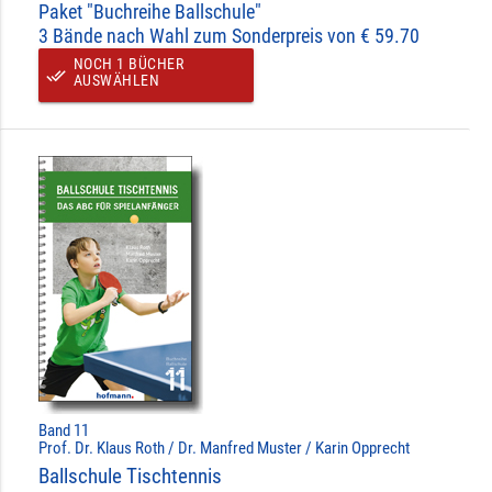
Paket "Buchreihe Ballschule"
3 Bände nach Wahl zum Sonderpreis von € 59.70
NOCH 1 BÜCHER
done_all
AUSWÄHLEN
Band 11
Prof. Dr. Klaus Roth / Dr. Manfred Muster / Karin Opprecht
Ballschule Tischtennis