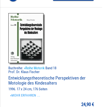
Buchreihe:
»Reihe Motorik
Band 18
Prof. Dr. Klaus Fischer
Entwicklungstheoretische Perspektiven der
Motologie des Kindesalters
1996. 17 x 24 cm, 176 Seiten
»MEHR ERFAHREN ...
24,90 €