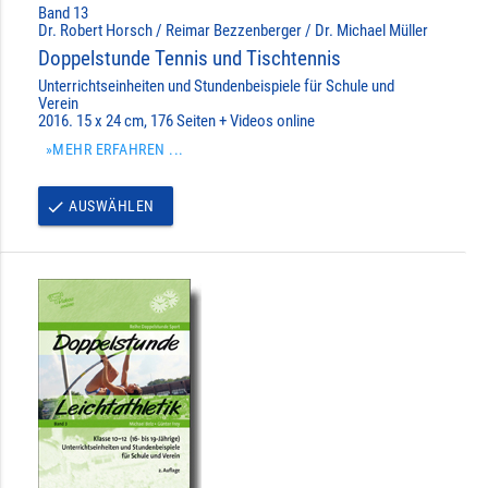
Band 13
Dr. Robert Horsch / Reimar Bezzenberger / Dr. Michael Müller
Doppelstunde Tennis und Tischtennis
Unterrichtseinheiten und Stundenbeispiele für Schule und
Verein
2016. 15 x 24 cm, 176 Seiten + Videos online
»MEHR ERFAHREN ...
AUSWÄHLEN
done