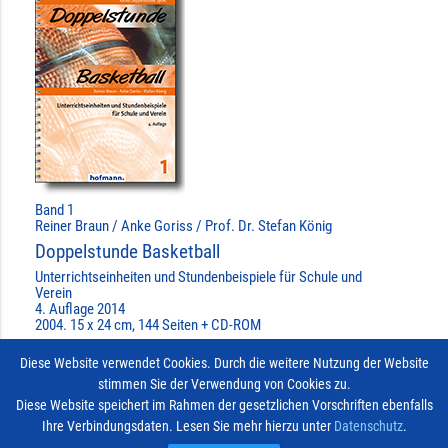
Band 1
Reiner Braun / Anke Goriss / Prof. Dr. Stefan König
Doppelstunde Basketball
Unterrichtseinheiten und Stundenbeispiele für Schule und
Verein
4. Auflage 2014
2004. 15 x 24 cm, 144 Seiten + CD-ROM
»MEHR ERFAHREN ...
Diese Website verwendet Cookies. Durch die weitere Nutzung der Website
stimmen Sie der Verwendung von Cookies zu.
AUSWÄHLEN
done
Diese Website speichert im Rahmen der gesetzlichen Vorschriften ebenfalls
Ihre Verbindungsdaten. Lesen Sie mehr hierzu unter
Datenschutz
.