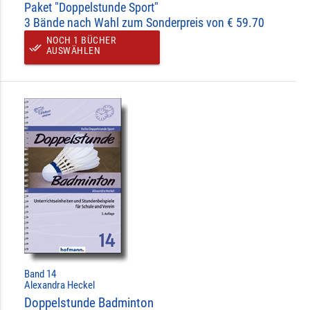
Paket "Doppelstunde Sport"
3 Bände nach Wahl zum Sonderpreis von € 59.70
NOCH 1 BÜCHER
done_all
AUSWÄHLEN
Band 14
Alexandra Heckel
Doppelstunde Badminton