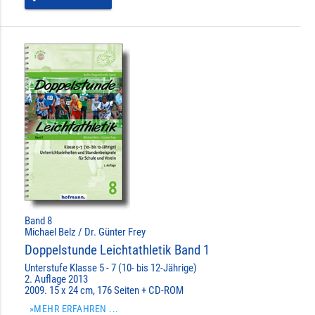
Band 8
Michael Belz / Dr. Günter Frey
Doppelstunde Leichtathletik Band 1
Unterstufe Klasse 5 - 7 (10- bis 12-Jährige)
2. Auflage 2013
2009. 15 x 24 cm, 176 Seiten + CD-ROM
»MEHR ERFAHREN ...