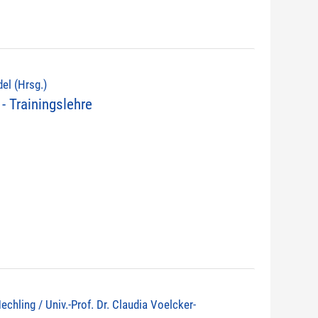
del (Hrsg.)
- Trainingslehre
echling / Univ.-Prof. Dr. Claudia Voelcker-