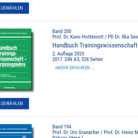
USWÄHLEN
Band 200
Prof. Dr. Kuno Hottenrott / PD Dr. Ilka Sei
Handbuch Trainingswissenschaft 
2. Auflage 2025
2017. DIN A5, 528 Seiten
»MEHR ERFAHREN ...
USWÄHLEN
Band 194
Prof. Dr. Urs Granacher / Prof. Dr. Heinz M
Rehage (Hrsg.)