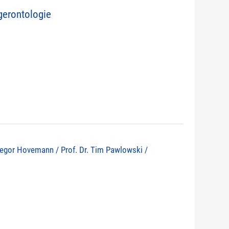
erontologie
 Gregor Hovemann / Prof. Dr. Tim Pawlowski /