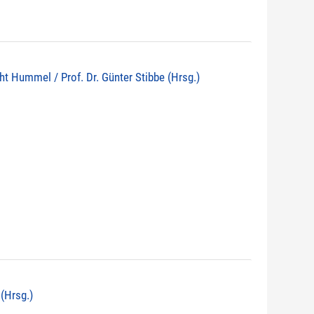
echt Hummel / Prof. Dr. Günter Stibbe (Hrsg.)
 (Hrsg.)