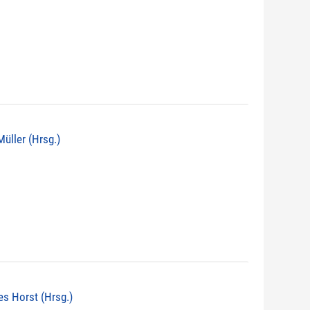
 Müller (Hrsg.)
nes Horst (Hrsg.)