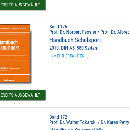
EREITS AUSGEWÄHLT
Band 176
Prof. Dr. Norbert Fessler / Prof. Dr. Albr
Handbuch Schulsport
2010. DIN A5, 580 Seiten
»MEHR ERFAHREN ...
EREITS AUSGEWÄHLT
Band 172
Prof. Dr. Walter Tokarski / Dr. Karen Petry