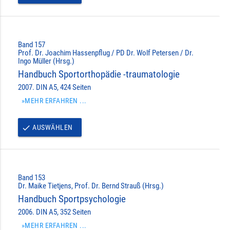
Band 157
Prof. Dr. Joachim Hassenpflug / PD Dr. Wolf Petersen / Dr.
Ingo Müller (Hrsg.)
Handbuch Sportorthopädie -traumatologie
2007. DIN A5, 424 Seiten
»MEHR ERFAHREN ...
AUSWÄHLEN
done
Band 153
Dr. Maike Tietjens, Prof. Dr. Bernd Strauß (Hrsg.)
Handbuch Sportpsychologie
2006. DIN A5, 352 Seiten
»MEHR ERFAHREN ...