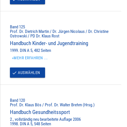
Band 125
Prof. Dr. Dietrich Martin / Dr. Jürgen Nicolaus / Dr. Christine
Ostrowski / PD Dr. Klaus Rost
Handbuch Kinder- und Jugendtraining
1999. DIN A 5, 482 Seiten
»MEHR ERFAHREN ...
AUSWÄHLEN
done
Band 120
Prof. Dr. Klaus Bös / Prof. Dr. Walter Brehm (Hrsg.)
Handbuch Gesundheitssport
2., vollständig neu bearbeitete Auflage 2006
1998. DIN A 5, 548 Seiten