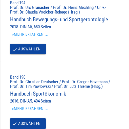
Band 194
Prof. Dr. Urs Granacher / Prof. Dr. Heinz Mechling / Univ.-
Prof. Dr. Claudia Voelcker-Rehage (Hrsg.)
Handbuch Bewegungs- und Sportgerontologie
2018. DIN A5, 680 Seiten
»MEHR ERFAHREN ...
AUSWÄHLEN
done
Band 190
Prof. Dr. Christian Deutscher / Prof. Dr. Gregor Hovemann /
Prof. Dr. Tim Pawlowski / Prof. Dr. Lutz Thieme (Hrsg.)
Handbuch Sportökonomik
2016. DIN A5, 404 Seiten
»MEHR ERFAHREN ...
AUSWÄHLEN
done