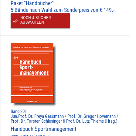
Paket "Handbücher"
5 Bände nach Wahl zum Sonderpreis von € 149.-
NOCH 4 BÜCHER
done_all
AUSWÄHLEN
Band 201
Jun.Prof. Dr. Freya Gassmann / Prof. Dr. Gregor Hovemann /
Prof. Dr. Torsten Schlesinger & Prof. Dr. Lutz Thieme (Hrsg.)
Handbuch Sportmanagement