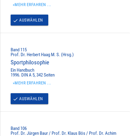
»MEHR ERFAHREN ...
AUSWÄHLEN
done
Band 115
Prof. Dr. Herbert Haag M. S. (Hrsg.)
Sportphilosophie
Ein Handbuch
1996. DIN A 5, 342 Seiten
»MEHR ERFAHREN ...
AUSWÄHLEN
done
Band 106
Prof. Dr. Jürgen Baur / Prof. Dr. Klaus Bös / Prof. Dr. Achim