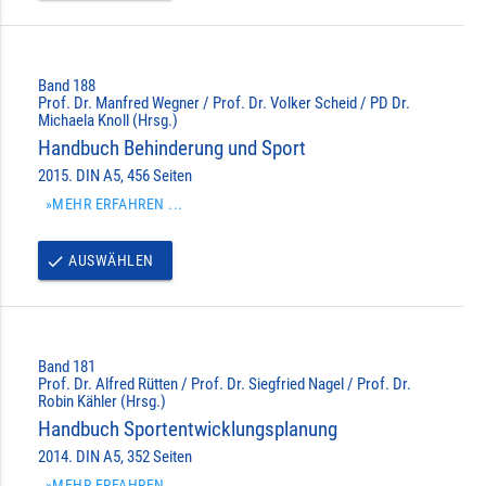
Band 188
Prof. Dr. Manfred Wegner / Prof. Dr. Volker Scheid / PD Dr.
Michaela Knoll (Hrsg.)
Handbuch Behinderung und Sport
2015. DIN A5, 456 Seiten
»MEHR ERFAHREN ...
AUSWÄHLEN
done
Band 181
Prof. Dr. Alfred Rütten / Prof. Dr. Siegfried Nagel / Prof. Dr.
Robin Kähler (Hrsg.)
Handbuch Sportentwicklungsplanung
2014. DIN A5, 352 Seiten
»MEHR ERFAHREN ...