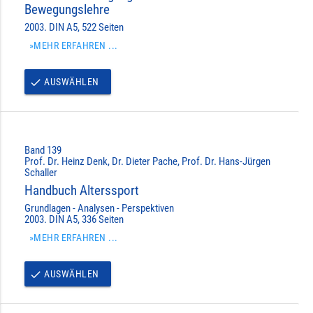
Bewegungslehre
2003. DIN A5, 522 Seiten
»MEHR ERFAHREN ...
AUSWÄHLEN
done
Band 139
Prof. Dr. Heinz Denk, Dr. Dieter Pache, Prof. Dr. Hans-Jürgen
Schaller
Handbuch Alterssport
Grundlagen - Analysen - Perspektiven
2003. DIN A5, 336 Seiten
»MEHR ERFAHREN ...
AUSWÄHLEN
done