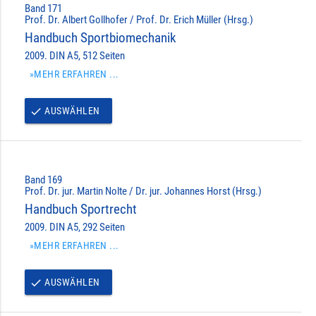
Band 171
Prof. Dr. Albert Gollhofer / Prof. Dr. Erich Müller (Hrsg.)
Handbuch Sportbiomechanik
2009. DIN A5, 512 Seiten
»MEHR ERFAHREN ...
AUSWÄHLEN
done
Band 169
Prof. Dr. jur. Martin Nolte / Dr. jur. Johannes Horst (Hrsg.)
Handbuch Sportrecht
2009. DIN A5, 292 Seiten
»MEHR ERFAHREN ...
AUSWÄHLEN
done