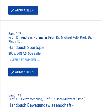
AUSWÄHLEN
done
Band 147
Prof. Dr. Andreas Hohmann, Prof. Dr. Michael Kolb, Prof. Dr.
Klaus Roth
Handbuch Sportspiel
2005. DIN A5, 506 Seiten
»MEHR ERFAHREN ...
AUSWÄHLEN
done
Band 141
Prof. Dr. Heinz Mechling, Prof. Dr. Jörn Munzert (Hrsg.)
Handbuch Bewegungswissenschaft -