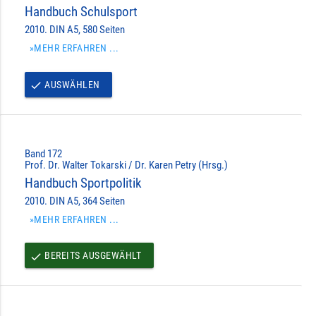
Handbuch Schulsport
2010. DIN A5, 580 Seiten
»MEHR ERFAHREN ...
AUSWÄHLEN
done
Band 172
Prof. Dr. Walter Tokarski / Dr. Karen Petry (Hrsg.)
Handbuch Sportpolitik
2010. DIN A5, 364 Seiten
»MEHR ERFAHREN ...
BEREITS AUSGEWÄHLT
done