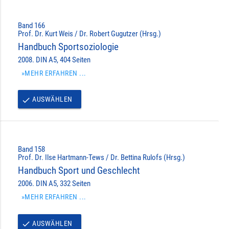
Band 166
Prof. Dr. Kurt Weis / Dr. Robert Gugutzer (Hrsg.)
Handbuch Sportsoziologie
2008. DIN A5, 404 Seiten
»MEHR ERFAHREN ...
AUSWÄHLEN
done
Band 158
Prof. Dr. Ilse Hartmann-Tews / Dr. Bettina Rulofs (Hrsg.)
Handbuch Sport und Geschlecht
2006. DIN A5, 332 Seiten
»MEHR ERFAHREN ...
AUSWÄHLEN
done