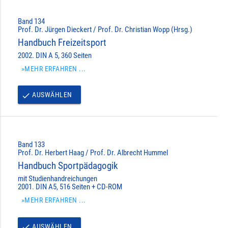
Band 134
Prof. Dr. Jürgen Dieckert / Prof. Dr. Christian Wopp (Hrsg.)
Handbuch Freizeitsport
2002. DIN A 5, 360 Seiten
»MEHR ERFAHREN ...
AUSWÄHLEN
done
Band 133
Prof. Dr. Herbert Haag / Prof. Dr. Albrecht Hummel
Handbuch Sportpädagogik
mit Studienhandreichungen
2001. DIN A5, 516 Seiten + CD-ROM
»MEHR ERFAHREN ...
AUSWÄHLEN
done