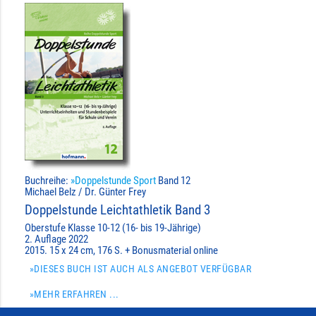
Buchreihe:
»Doppelstunde Sport
Band 12
Michael Belz / Dr. Günter Frey
Doppelstunde Leichtathletik Band 3
Oberstufe Klasse 10-12 (16- bis 19-Jährige)
2. Auflage 2022
2015. 15 x 24 cm, 176 S. + Bonusmaterial online
»DIESES BUCH IST AUCH ALS ANGEBOT VERFÜGBAR
»MEHR ERFAHREN ...