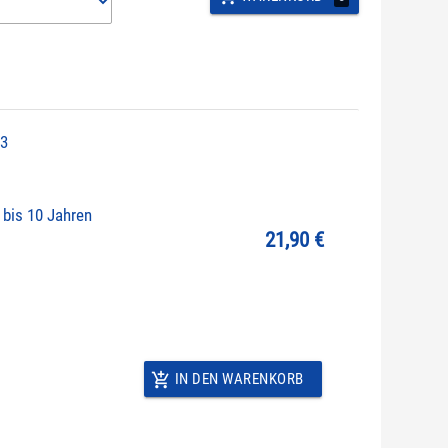
 3
bis 10 Jahren
21,90 €
IN DEN WARENKORB
add_shopping_cart