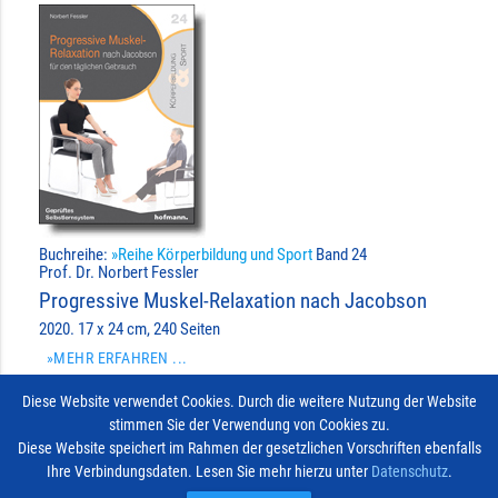
Buchreihe:
»Reihe Körperbildung und Sport
Band 24
Prof. Dr. Norbert Fessler
Progressive Muskel-Relaxation nach Jacobson
2020. 17 x 24 cm, 240 Seiten
»MEHR ERFAHREN ...
Diese Website verwendet Cookies. Durch die weitere Nutzung der Website
create
import_contacts
stimmen Sie der Verwendung von Cookies zu.
Diese Website speichert im Rahmen der gesetzlichen Vorschriften ebenfalls
Dieses Buch ist vergriffen. Es erscheint keine Neuauflage.
Ihre Verbindungsdaten. Lesen Sie mehr hierzu unter
Datenschutz
.