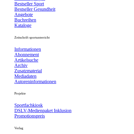
Bestseller Sport
Bestseller Gesundheit
Angebote
Buchreihen
Kataloge
Zeitschrift sportunterricht
Informationen
Abonnement
Artikelsuche
Archiv
Zusatzmaterial
Mediadaten
Autoreninformationen
Projekte
Sportfachkiosk
DSLV-Medienpaket Inklusion
Promotionspreis
Verlag