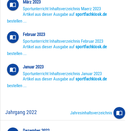
März 2023
import_contacts
Sportunterricht Inhaltsverzeichnis Maerz 2023
Artikel aus dieser Ausgabe auf
sportfachkiosk.de
bestellen ...
Februar 2023
import_contacts
Sportunterricht Inhaltsverzeichnis Februar 2023
Artikel aus dieser Ausgabe auf
sportfachkiosk.de
bestellen ...
Januar 2023
import_contacts
Sportunterricht Inhaltsverzeichnis Januar 2023
Artikel aus dieser Ausgabe auf
sportfachkiosk.de
bestellen ...
Jahrgang 2022
import_contacts
Jahresinhaltsverzeichnis
Dezember 2022