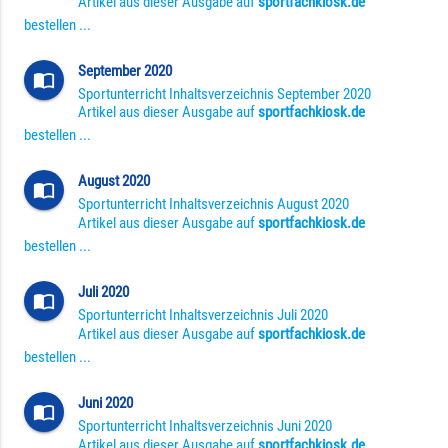
Artikel aus dieser Ausgabe auf
sportfachkiosk.de
bestellen ...
September 2020
import_contacts
Sportunterricht Inhaltsverzeichnis September 2020
Artikel aus dieser Ausgabe auf
sportfachkiosk.de
bestellen ...
August 2020
import_contacts
Sportunterricht Inhaltsverzeichnis August 2020
Artikel aus dieser Ausgabe auf
sportfachkiosk.de
bestellen ...
Juli 2020
import_contacts
Sportunterricht Inhaltsverzeichnis Juli 2020
Artikel aus dieser Ausgabe auf
sportfachkiosk.de
bestellen ...
Juni 2020
import_contacts
Sportunterricht Inhaltsverzeichnis Juni 2020
Artikel aus dieser Ausgabe auf
sportfachkiosk.de