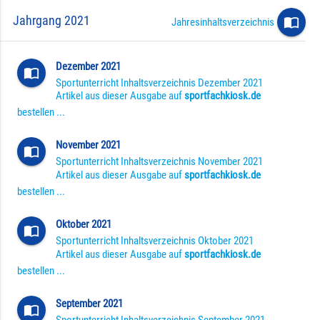
Jahrgang 2021
import_contacts
Jahresinhaltsverzeichnis
Dezember 2021
import_contacts
Sportunterricht Inhaltsverzeichnis Dezember 2021
Artikel aus dieser Ausgabe auf
sportfachkiosk.de
bestellen ...
November 2021
import_contacts
Sportunterricht Inhaltsverzeichnis November 2021
Artikel aus dieser Ausgabe auf
sportfachkiosk.de
bestellen ...
Oktober 2021
import_contacts
Sportunterricht Inhaltsverzeichnis Oktober 2021
Artikel aus dieser Ausgabe auf
sportfachkiosk.de
bestellen ...
September 2021
import_contacts