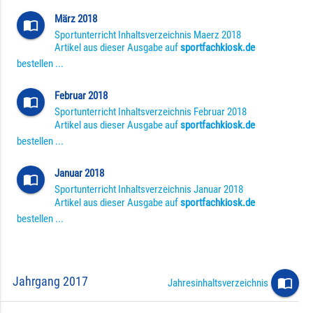
März 2018
import_contacts
Sportunterricht Inhaltsverzeichnis Maerz 2018
Artikel aus dieser Ausgabe auf
sportfachkiosk.de
bestellen ...
Februar 2018
import_contacts
Sportunterricht Inhaltsverzeichnis Februar 2018
Artikel aus dieser Ausgabe auf
sportfachkiosk.de
bestellen ...
Januar 2018
import_contacts
Sportunterricht Inhaltsverzeichnis Januar 2018
Artikel aus dieser Ausgabe auf
sportfachkiosk.de
bestellen ...
Jahrgang 2017
import_contacts
Jahresinhaltsverzeichnis