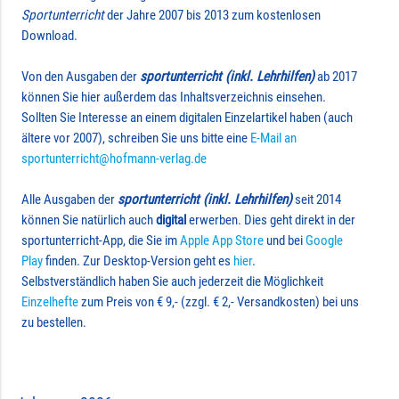
Sportunterricht
der Jahre 2007 bis 2013 zum kostenlosen
Download.
Von den Ausgaben der
sportunterricht (inkl. Lehrhilfen)
ab 2017
können Sie hier außerdem das Inhaltsverzeichnis einsehen.
Sollten Sie Interesse an einem digitalen Einzelartikel haben (auch
ältere vor 2007), schreiben Sie uns bitte eine
E-Mail an
sportunterricht@hofmann-verlag.de
Alle Ausgaben der
sportunterricht (inkl. Lehrhilfen)
seit 2014
können Sie natürlich auch
digital
erwerben. Dies geht direkt in der
sportunterricht-App, die Sie im
Apple App Store
und bei
Google
Play
finden. Zur Desktop-Version geht es
hier
.
Selbstverständlich haben Sie auch jederzeit die Möglichkeit
Einzelhefte
zum Preis von € 9,- (zzgl. € 2,- Versandkosten) bei uns
zu bestellen.