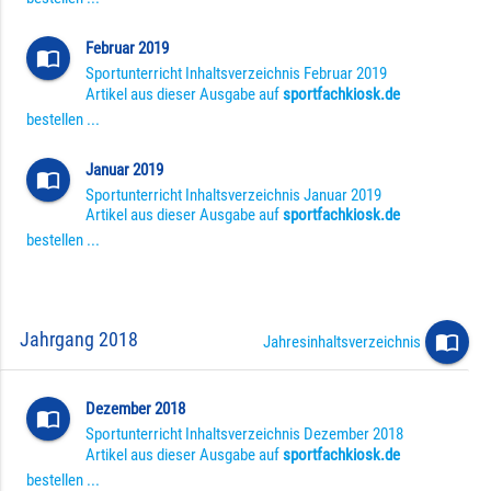
Februar 2019
import_contacts
Sportunterricht Inhaltsverzeichnis Februar 2019
Artikel aus dieser Ausgabe auf
sportfachkiosk.de
bestellen ...
Januar 2019
import_contacts
Sportunterricht Inhaltsverzeichnis Januar 2019
Artikel aus dieser Ausgabe auf
sportfachkiosk.de
bestellen ...
Jahrgang 2018
import_contacts
Jahresinhaltsverzeichnis
Dezember 2018
import_contacts
Sportunterricht Inhaltsverzeichnis Dezember 2018
Artikel aus dieser Ausgabe auf
sportfachkiosk.de
bestellen ...