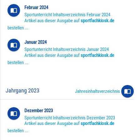
Februar 2024
import_contacts
Sportunterricht Inhaltsverzeichnis Februar 2024
Artikel aus dieser Ausgabe auf
sportfachkiosk.de
bestellen ...
Januar 2024
import_contacts
Sportunterricht Inhaltsverzeichnis Januar 2024
Artikel aus dieser Ausgabe auf
sportfachkiosk.de
bestellen ...
Jahrgang 2023
import_contacts
Jahresinhaltsverzeichnis
Dezember 2023
import_contacts
Sportunterricht Inhaltsverzeichnis Dezember 2023
Artikel aus dieser Ausgabe auf
sportfachkiosk.de
bestellen ...