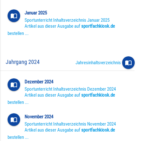
Januar 2025
import_contacts
Sportunterricht Inhaltsverzeichnis Januar 2025
Artikel aus dieser Ausgabe auf
sportfachkiosk.de
bestellen ...
Jahrgang 2024
import_contacts
Jahresinhaltsverzeichnis
Dezember 2024
import_contacts
Sportunterricht Inhaltsverzeichnis Dezember 2024
Artikel aus dieser Ausgabe auf
sportfachkiosk.de
bestellen ...
November 2024
import_contacts
Sportunterricht Inhaltsverzeichnis November 2024
Artikel aus dieser Ausgabe auf
sportfachkiosk.de
bestellen ...