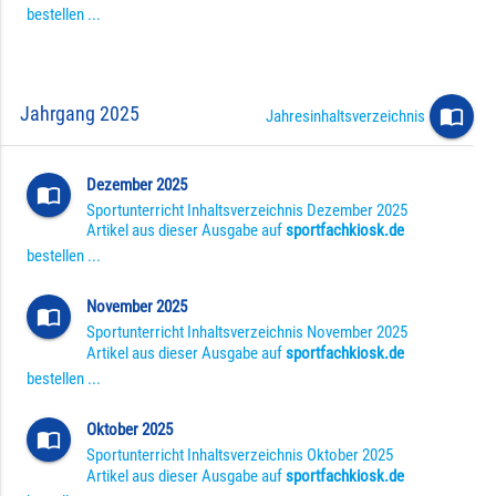
bestellen ...
Jahrgang 2025
import_contacts
Jahresinhaltsverzeichnis
Dezember 2025
import_contacts
Sportunterricht Inhaltsverzeichnis Dezember 2025
Artikel aus dieser Ausgabe auf
sportfachkiosk.de
bestellen ...
November 2025
import_contacts
Sportunterricht Inhaltsverzeichnis November 2025
Artikel aus dieser Ausgabe auf
sportfachkiosk.de
bestellen ...
Oktober 2025
import_contacts
Sportunterricht Inhaltsverzeichnis Oktober 2025
Artikel aus dieser Ausgabe auf
sportfachkiosk.de