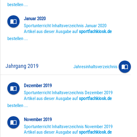
bestellen ...
Januar 2020
import_contacts
Sportunterricht Inhaltsverzeichnis Januar 2020
Artikel aus dieser Ausgabe auf
sportfachkiosk.de
bestellen ...
Jahrgang 2019
import_contacts
Jahresinhaltsverzeichnis
Dezember 2019
import_contacts
Sportunterricht Inhaltsverzeichnis Dezember 2019
Artikel aus dieser Ausgabe auf
sportfachkiosk.de
bestellen ...
November 2019
import_contacts
Sportunterricht Inhaltsverzeichnis November 2019
Artikel aus dieser Ausgabe auf
sportfachkiosk.de